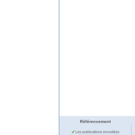
Référencement
Les publications encodées