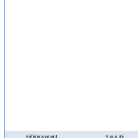
Référencement
Visibilité