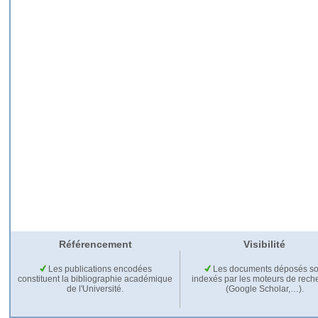
Référencement
Visibilité
Les publications encodées
Les documents déposés so
constituent la bibliographie académique
indexés par les moteurs de rech
de l'Université.
(Google Scholar,…).