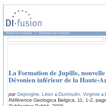
Recherche avancée
|
Historique de recherche
La Formation de Jupille, nouvelle
Dévonien inférieur de la Haute-A
par
Dejonghe, Léon
;Dumoulin, Virginie
Référence
Geologica Belgica, 11, 1-2, pag
Publication
Publié, 2008