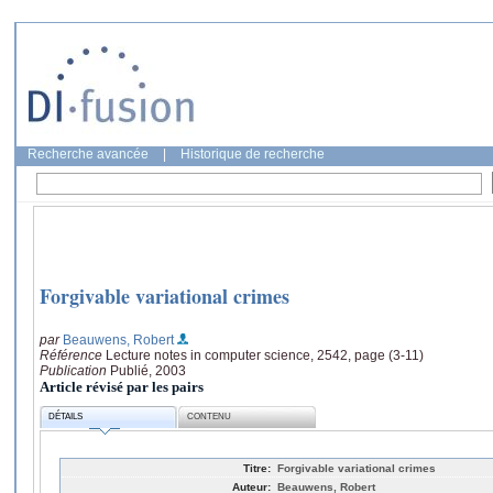
Recherche avancée
|
Historique de recherche
Forgivable variational crimes
par
Beauwens, Robert
Référence
Lecture notes in computer science, 2542, page (3-11)
Publication
Publié, 2003
Article révisé par les pairs
DÉTAILS
CONTENU
Titre:
Forgivable variational crimes
Auteur:
Beauwens, Robert