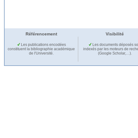
Référencement
Visibilité
Les publications encodées
Les documents déposés so
constituent la bibliographie académique
indexés par les moteurs de rech
de l'Université.
(Google Scholar,…).