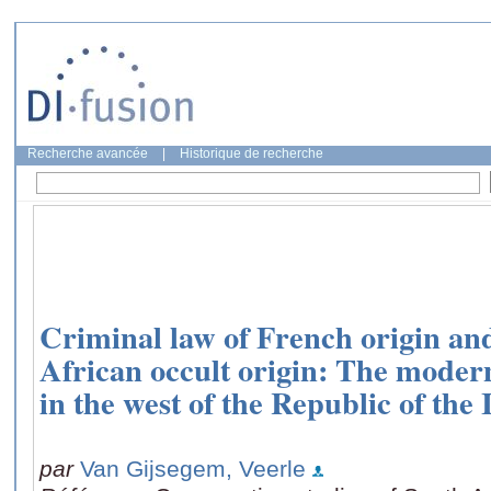
Recherche avancée
|
Historique de recherche
Criminal law of French origin and
African occult origin: The moderni
in the west of the Republic of the
par
Van Gijsegem, Veerle