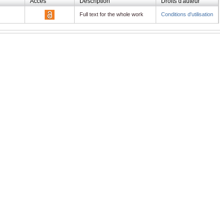
Accès
Description
Droits d'auteur
Full text for the whole work
Conditions d'utilisation