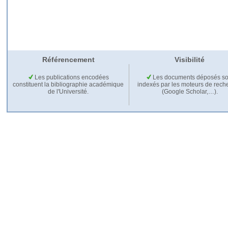
Référencement
Visibilité
Les publications encodées
Les documents déposés so
constituent la bibliographie académique
indexés par les moteurs de rech
de l'Université.
(Google Scholar,…).