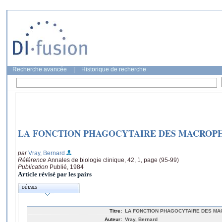
Recherche avancée
|
Historique de recherche
LA FONCTION PHAGOCYTAIRE DES MACROP
par
Vray, Bernard
Référence
Annales de biologie clinique, 42, 1, page (95-99)
Publication
Publié, 1984
Article révisé par les pairs
DÉTAILS
Titre:
LA FONCTION PHAGOCYTAIRE DES M
Auteur:
Vray, Bernard