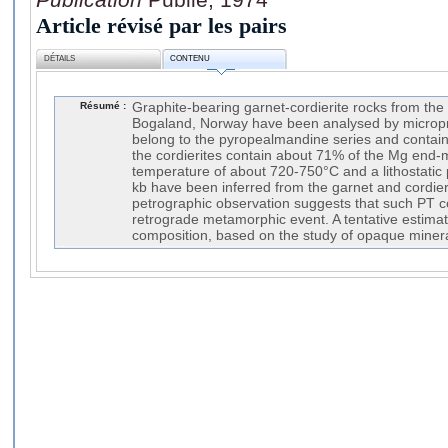
Article révisé par les pairs
DÉTAILS
CONTENU
Résumé :
Graphite-bearing garnet-cordierite rocks from the 
Bogaland, Norway have been analysed by microp
belong to the pyropealmandine series and contai
the cordierites contain about 71% of the Mg end-
temperature of about 720-750°C and a lithostatic 
kb have been inferred from the garnet and cordie
petrographic observation suggests that such PT co
retrograde metamorphic event. A tentative estimati
composition, based on the study of opaque minera