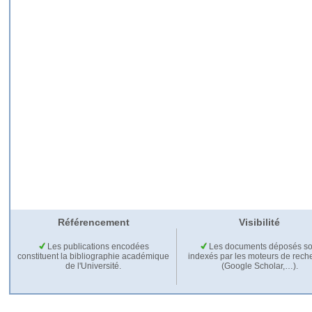
Référencement
Visibilité
Les publications encodées
Les documents déposés so
constituent la bibliographie académique
indexés par les moteurs de rech
de l'Université.
(Google Scholar,…).