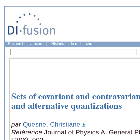
Recherche avancée
|
Historique de recherche
Sets of covariant and contravarian
and alternative quantizations
par
Quesne, Christiane
Référence
Journal of Physics A: General P
L306), 002