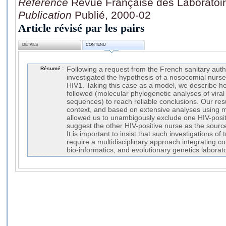
Référence
Revue Française des Laboratoir
Publication
Publié, 2000-02
Article révisé par les pairs
DÉTAILS
CONTENU
Résumé :
Following a request from the French sanitary auth
investigated the hypothesis of a nosocomial nurse
HIV1. Taking this case as a model, we describe h
followed (molecular phylogenetic analyses of viral
sequences) to reach reliable conclusions. Our resul
context, and based on extensive analyses using m
allowed us to unambigously exclude one HIV-posit
suggest the other HIV-positive nurse as the source 
It is important to insist that such investigations o
require a multidisciplinary approach integrating c
bio-informatics, and evolutionary genetics laborato