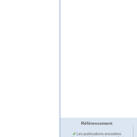
Référencement
Les publications encodées