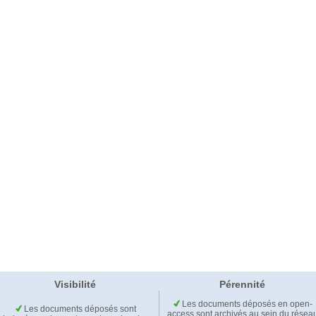
Visibilité
Pérennité
Les documents déposés en open-
Les documents déposés sont
access sont archivés au sein du résea