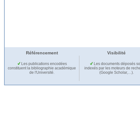
Référencement
Visibilité
Les publications encodées
Les documents déposés so
constituent la bibliographie académique
indexés par les moteurs de rech
de l'Université.
(Google Scholar,…).