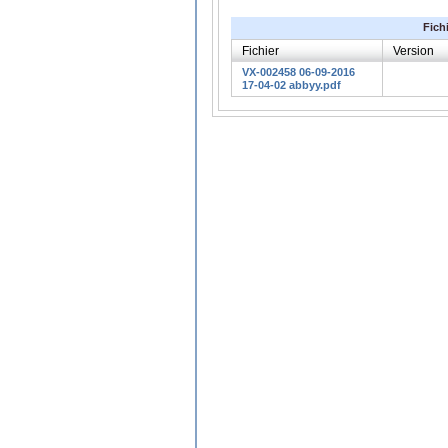
Fich
Fichier
Version
VX-002458 06-09-2016
17-04-02 abbyy.pdf