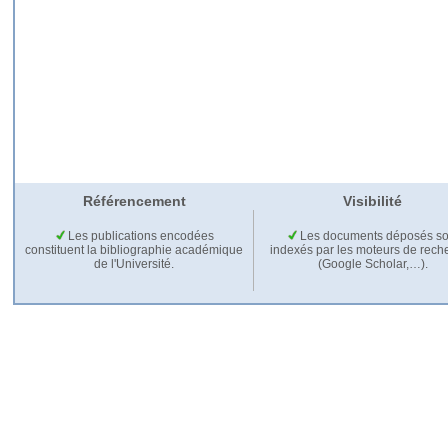
Référencement
Visibilité
Les publications encodées
Les documents déposés so
constituent la bibliographie académique
indexés par les moteurs de rech
de l'Université.
(Google Scholar,…).