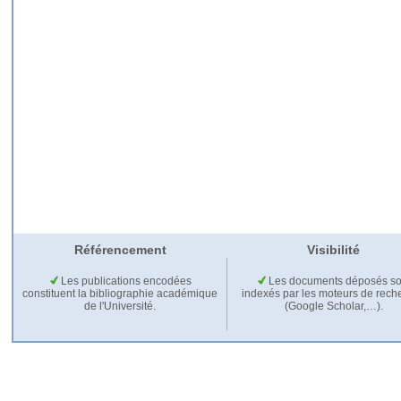
Référencement
Visibilité
Les publications encodées
Les documents déposés so
constituent la bibliographie académique
indexés par les moteurs de rech
de l'Université.
(Google Scholar,…).