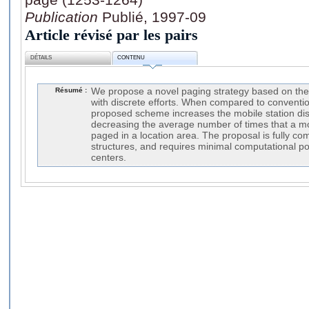
Publication
Publié, 1997-09
Article révisé par les pairs
DÉTAILS
CONTENU
Résumé :
We propose a novel paging strategy based on the 
with discrete efforts. When compared to conventi
proposed scheme increases the mobile station dis
decreasing the average number of times that a mo
paged in a location area. The proposal is fully comp
structures, and requires minimal computational po
centers.