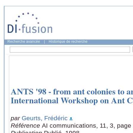
Recherche avancée
|
Historique de recherche
ANTS '98 - from ant colonies to art
International Workshop on Ant C
par
Geurts, Frédéric
Référence
AI communications, 11, 3, page
Publication
Publié, 1998