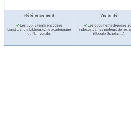
Référencement
Visibilité
Les publications encodées
Les documents déposés so
constituent la bibliographie académique
indexés par les moteurs de rech
de l'Université.
(Google Scholar,…).