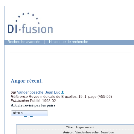
Recherche avancée
|
Historique de recherche
Angor récent.
par
Vandenbossche, Jean Luc
Référence
Revue médicale de Bruxelles, 19, 1, page (A55-56)
Publication
Publié, 1998-02
Article révisé par les pairs
DÉTAILS
Titre:
Angor récent.
Auteur:
Vandenbossche, Jean Luc