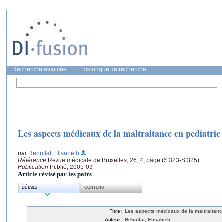
Recherche avancée
|
Historique de recherche
Les aspects médicaux de la maltraitance en pediatric
par
Rebuffat, Elisabeth
Référence
Revue médicale de Bruxelles, 26, 4, page (S 323-S 325)
Publication
Publié, 2005-09
Article révisé par les pairs
DÉTAILS
CONTENU
Titre:
Les aspects médicaux de la maltraitanc
Auteur:
Rebuffat, Elisabeth