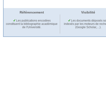
Référencement
Visibilité
Les publications encodées
Les documents déposés so
constituent la bibliographie académique
indexés par les moteurs de rech
de l'Université.
(Google Scholar,…).