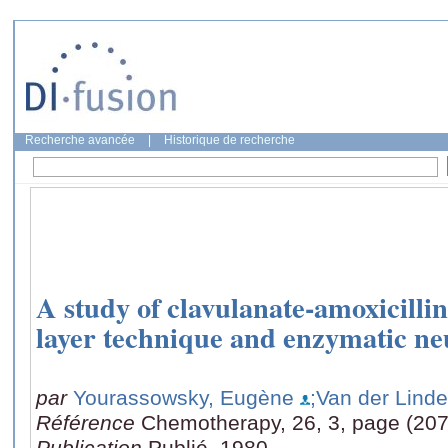
Recherche avancée
|
Historique de recherche
A study of clavulanate-amoxicillin
layer technique and enzymatic neu
par
Yourassowsky, Eugène
;Van der Linde
Référence
Chemotherapy, 26, 3, page (207
Publication
Publié, 1980