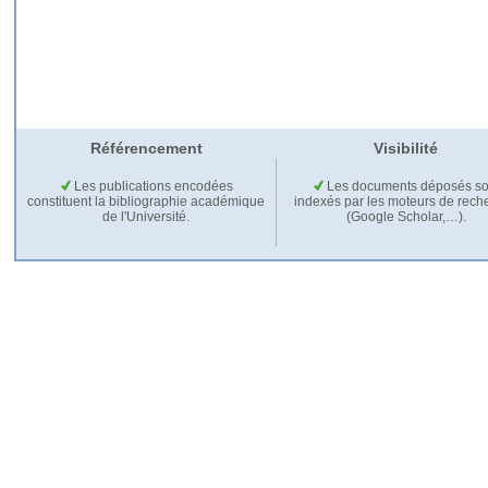
Référencement
Visibilité
Les publications encodées
Les documents déposés so
constituent la bibliographie académique
indexés par les moteurs de rech
de l'Université.
(Google Scholar,…).