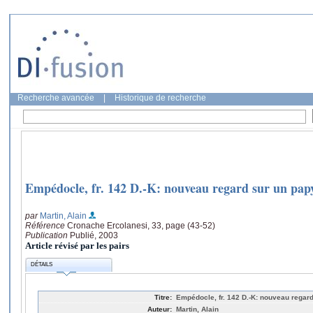
Recherche avancée
|
Historique de recherche
Empédocle, fr. 142 D.-K: nouveau regard sur un pa
par
Martin, Alain
Référence
Cronache Ercolanesi, 33, page (43-52)
Publication
Publié, 2003
Article révisé par les pairs
DÉTAILS
Titre:
Empédocle, fr. 142 D.-K: nouveau regar
Auteur:
Martin, Alain