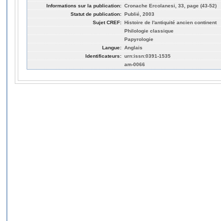
Informations sur la publication:
Cronache Ercolanesi, 33, page (43-52)
Statut de publication:
Publié, 2003
Sujet CREF:
Histoire de l'antiquité ancien continent
Philologie classique
Papyrologie
Langue:
Anglais
Identificateurs:
urn:issn:0391-1535
am-0066