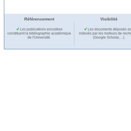
Référencement
Visibilité
Les publications encodées
Les documents déposés so
constituent la bibliographie académique
indexés par les moteurs de rech
de l'Université.
(Google Scholar,…).