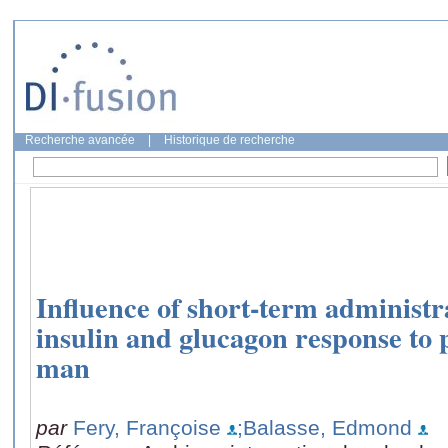
Recherche avancée
|
Historique de recherche
Influence of short-term administra
insulin and glucagon response to p
man
par
Fery, Françoise
;Balasse, Edmond