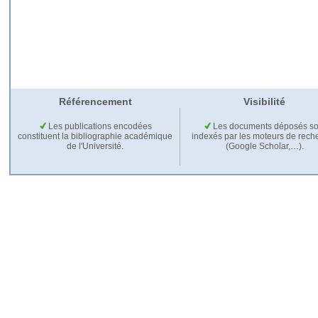
Référencement
Visibilité
Les publications encodées
Les documents déposés so
constituent la bibliographie académique
indexés par les moteurs de rech
de l'Université.
(Google Scholar,…).