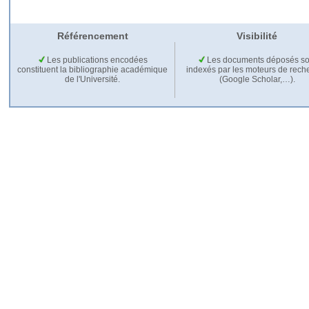
Référencement
Visibilité
Les publications encodées
Les documents déposés so
constituent la bibliographie académique
indexés par les moteurs de rech
de l'Université.
(Google Scholar,…).