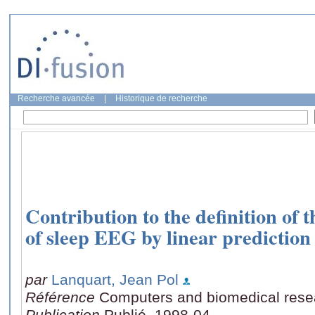
Recherche avancée
|
Historique de recherche
Contribution to the definition of 
of sleep EEG by linear prediction
par
Lanquart, Jean Pol
Référence
Computers and biomedical resea
Publication
Publié, 1998-04