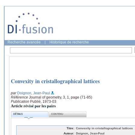
Recherche avancée
|
Historique de recherche
Convexity in cristallographical lattices
par
Doignon, Jean-Paul
Référence
Journal of geometry, 3, 1, page (71-85)
Publication
Publié, 1973-03
Article révisé par les pairs
DÉTAILS
CONTENU
Titre:
Convexity in cristallographical lattices
Auteur:
Doignon, Jean-Paul