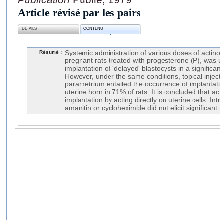
Article révisé par les pairs
DÉTAILS
CONTENU
Résumé :
Systemic administration of various doses of actin
pregnant rats treated with progesterone (P), was 
implantation of 'delayed' blastocysts in a signific
However, under the same conditions, topical injecti
parametrium entailed the occurrence of implantati
uterine horn in 71% of rats. It is concluded that a
implantation by acting directly on uterine cells. Int
amanitin or cycloheximide did not elicit significant 