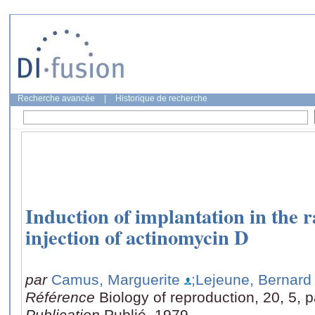
Recherche avancée
|
Historique de recherche
Induction of implantation in the 
injection of actinomycin D
par
Camus, Marguerite
;Lejeune, Bernard
Référence
Biology of reproduction, 20, 5, 
Publication
Publié, 1979