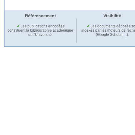
Référencement
Visibilité
Les publications encodées
Les documents déposés so
constituent la bibliographie académique
indexés par les moteurs de rech
de l'Université.
(Google Scholar,…).