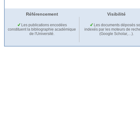
Référencement
Visibilité
Les publications encodées
Les documents déposés so
constituent la bibliographie académique
indexés par les moteurs de rech
de l'Université.
(Google Scholar,…).