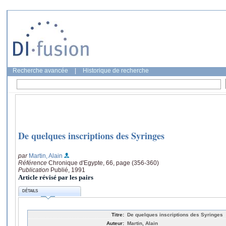
Recherche avancée
|
Historique de recherche
De quelques inscriptions des Syringes
par
Martin, Alain
Référence
Chronique d'Egypte, 66, page (356-360)
Publication
Publié, 1991
Article révisé par les pairs
DÉTAILS
Titre:
De quelques inscriptions des Syringes
Auteur:
Martin, Alain