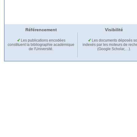
Référencement
Visibilité
Les publications encodées
Les documents déposés so
constituent la bibliographie académique
indexés par les moteurs de rech
de l'Université.
(Google Scholar,…).