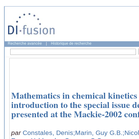
Recherche avancée
|
Historique de recherche
Mathematics in chemical kinetics
introduction to the special issue 
presented at the Mackie-2002 con
par
Constales, Denis
;Marin, Guy G.B.
;Nico