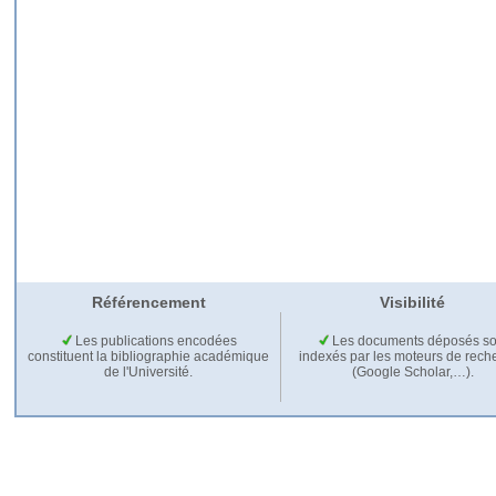
Référencement
Visibilité
Les publications encodées
Les documents déposés so
constituent la bibliographie académique
indexés par les moteurs de rech
de l'Université.
(Google Scholar,…).