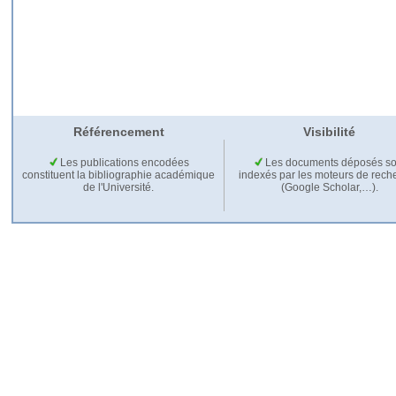
Référencement
Visibilité
Les publications encodées
Les documents déposés so
constituent la bibliographie académique
indexés par les moteurs de rech
de l'Université.
(Google Scholar,…).