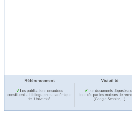
Référencement
Visibilité
Les publications encodées
Les documents déposés so
constituent la bibliographie académique
indexés par les moteurs de rech
de l'Université.
(Google Scholar,…).