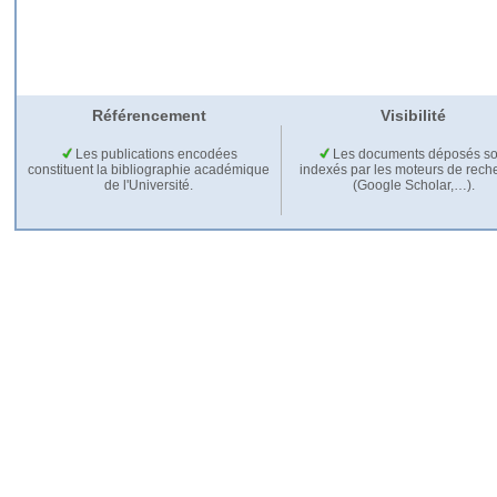
Référencement
Visibilité
Les publications encodées
Les documents déposés so
constituent la bibliographie académique
indexés par les moteurs de rech
de l'Université.
(Google Scholar,…).