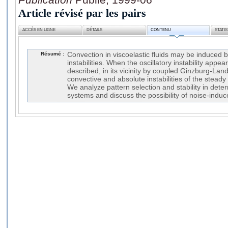
Article révisé par les pairs
ACCÈS EN LIGNE
DÉTAILS
CONTENU
STATI
Résumé :
Convection in viscoelastic fluids may be induced by
instabilities. When the oscillatory instability appe
described, in its vicinity by coupled Ginzburg-La
convective and absolute instabilities of the steady
We analyze pattern selection and stability in deter
systems and discuss the possibility of noise-induc