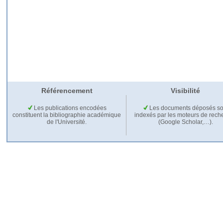
Référencement
Visibilité
Les publications encodées
Les documents déposés so
constituent la bibliographie académique
indexés par les moteurs de rech
de l'Université.
(Google Scholar,…).