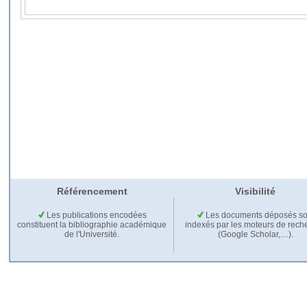
Référencement
Visibilité
Les publications encodées
Les documents déposés so
constituent la bibliographie académique
indexés par les moteurs de rech
de l'Université.
(Google Scholar,…).