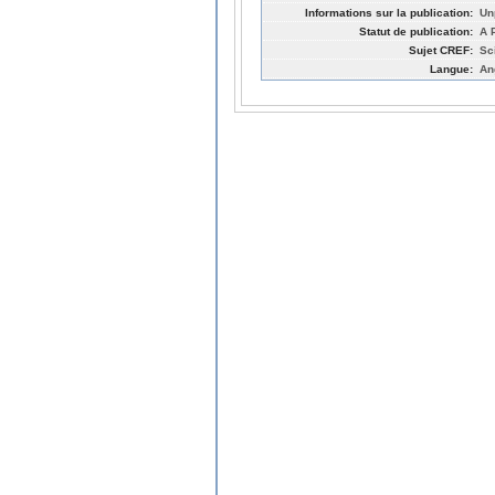
Informations sur la publication:
Un
Statut de publication:
A 
Sujet CREF:
Sc
Langue:
An