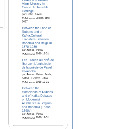
Ajami Literacy in
Congo. An Invisible
Heritage
par Luffin, Xavier
Leiden, Brill,
Publication
2027
Between the Land of
Rubens and of
Kafka:Cultural
Transfers Between
Bohemia and Belgium
1870-1939
par James, Petra
2026-12-31
Publication
Les Traces au-delà de
l'horizon:L'anthologie
de la poésie de Pavel
Kolmačka
par James, Petra , Muls,
Astrid , Hejlova, Jitka
2026-12-31
Publication
Between the
Homelands of Rubens
and of Kafka:Debates
on Modernist
Aesthetics in Belgium
and Bohemia (1870s-
1890s)
par James, Petra
2026-12-31
Publication