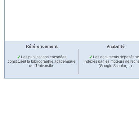
Référencement
Visibilité
Les publications encodées
Les documents déposés so
constituent la bibliographie académique
indexés par les moteurs de rech
de l'Université.
(Google Scholar,…).