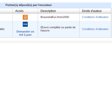
Fichier(s) déposé(s) par l'encodeur
Accès
Description
Droits d'auteur
BraunetalEurJImm2000
Conditions d'utilisation
Œuvre complète ou partie de
liée
Conditions d'utilisation
l'œuvre
Demander un
tiré à part