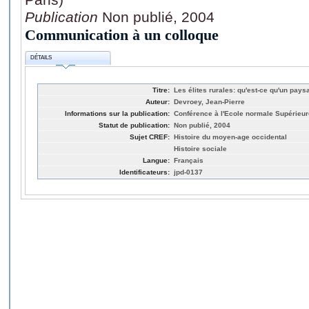
Publication
Non publié, 2004
Communication à un colloque
DÉTAILS
Titre:
Les élites rurales: qu'est-ce qu'un pay
Auteur:
Devroey, Jean-Pierre
Informations sur la publication:
Conférence à l'Ecole normale Supérieure
Statut de publication:
Non publié, 2004
Sujet CREF:
Histoire du moyen-age occidental
Histoire sociale
Langue:
Français
Identificateurs:
jpd-0137