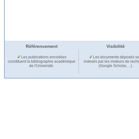
Référencement
Visibilité
Les publications encodées
Les documents déposés so
constituent la bibliographie académique
indexés par les moteurs de rech
de l'Université.
(Google Scholar,…).