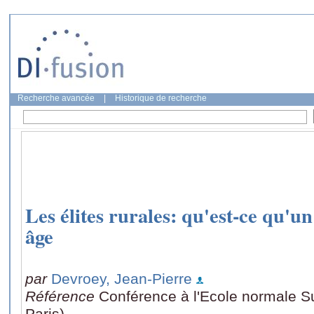
Recherche avancée
|
Historique de recherche
Les élites rurales: qu'est-ce qu'
âge
par
Devroey, Jean-Pierre
Référence
Conférence à l'Ecole normale Su
Paris)