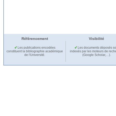
Référencement
Visibilité
Les publications encodées
Les documents déposés so
constituent la bibliographie académique
indexés par les moteurs de rech
de l'Université.
(Google Scholar,…).