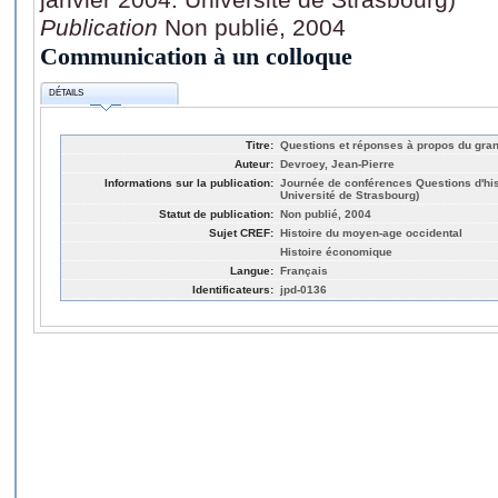
Publication
Non publié, 2004
Communication à un colloque
DÉTAILS
Titre:
Questions et réponses à propos du gra
Auteur:
Devroey, Jean-Pierre
Informations sur la publication:
Journée de conférences Questions d'his
Université de Strasbourg)
Statut de publication:
Non publié, 2004
Sujet CREF:
Histoire du moyen-age occidental
Histoire économique
Langue:
Français
Identificateurs:
jpd-0136