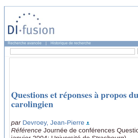
Recherche avancée
|
Historique de recherche
Questions et réponses à propos 
carolingien
par
Devroey, Jean-Pierre
Référence
Journée de conférences Questio
janvier 2004: Université de Strasbourg)