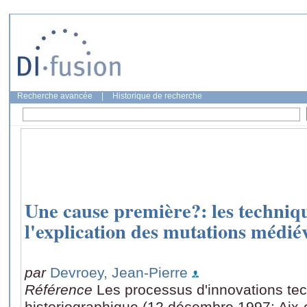
Recherche avancée
|
Historique de recherche
Une cause première?: les techniqu
l'explication des mutations médié
par
Devroey, Jean-Pierre
Référence
Les processus d'innovations te
historiographique (12 décembre 1997: Aix-