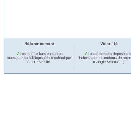
Référencement
Visibilité
Les publications encodées
Les documents déposés so
constituent la bibliographie académique
indexés par les moteurs de rech
de l'Université.
(Google Scholar,…).