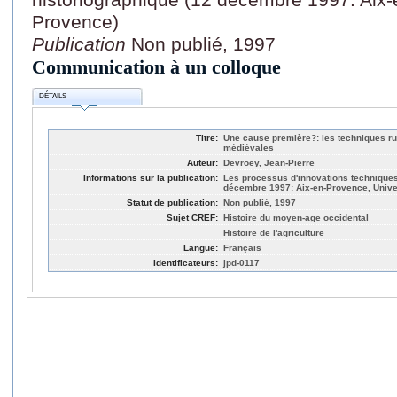
Provence)
Publication
Non publié, 1997
Communication à un colloque
DÉTAILS
Titre:
Une cause première?: les techniques rur
médiévales
Auteur:
Devroey, Jean-Pierre
Informations sur la publication:
Les processus d'innovations techniques
décembre 1997: Aix-en-Provence, Unive
Statut de publication:
Non publié, 1997
Sujet CREF:
Histoire du moyen-age occidental
Histoire de l'agriculture
Langue:
Français
Identificateurs:
jpd-0117