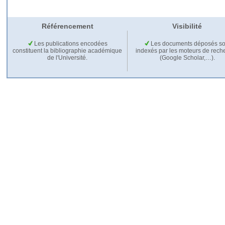
Référencement
Visibilité
Les publications encodées
Les documents déposés so
constituent la bibliographie académique
indexés par les moteurs de rech
de l'Université.
(Google Scholar,…).