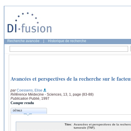
Recherche avancée
|
Historique de recherche
Avancées et perspectives de la recherche sur le facte
par
Coessens, Elise
Référence
Médecine - Sciences, 13, 1, page (83-88)
Publication
Publié, 1997
Compte rendu
DÉTAILS
Titre:
Avancées et perspectives de la recherc
tumorale (TNF).