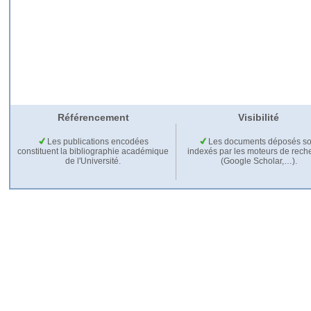
Référencement
Visibilité
Les publications encodées
Les documents déposés so
constituent la bibliographie académique
indexés par les moteurs de rech
de l'Université.
(Google Scholar,…).