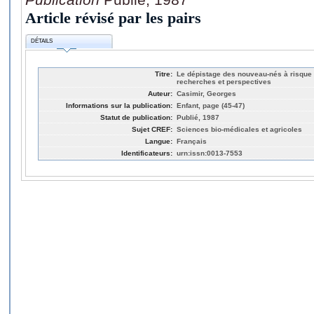
Article révisé par les pairs
DÉTAILS
Titre:
Le dépistage des nouveau-nés à risque d
recherches et perspectives
Auteur:
Casimir, Georges
Informations sur la publication:
Enfant, page (45-47)
Statut de publication:
Publié, 1987
Sujet CREF:
Sciences bio-médicales et agricoles
Langue:
Français
Identificateurs:
urn:issn:0013-7553