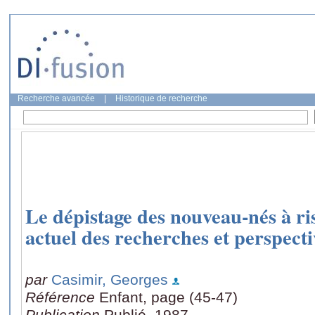
Recherche avancée
|
Historique de recherche
Le dépistage des nouveau-nés à ris
actuel des recherches et perspecti
par
Casimir, Georges
Référence
Enfant, page (45-47)
Publication
Publié, 1987