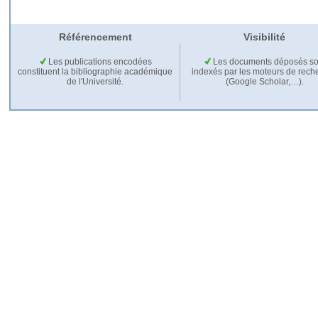
Référencement
Visibilité
Les publications encodées
Les documents déposés so
constituent la bibliographie académique
indexés par les moteurs de rech
de l'Université.
(Google Scholar,…).