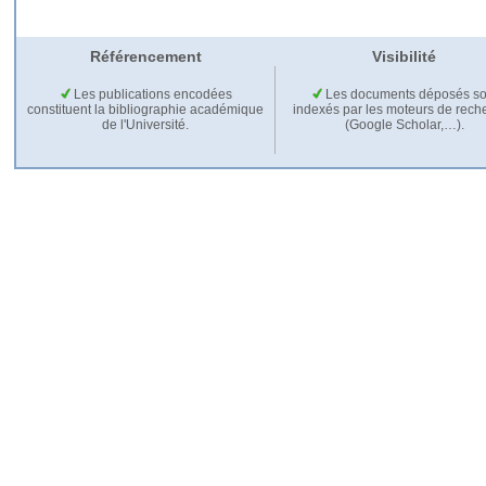
Référencement
Visibilité
Les publications encodées
Les documents déposés so
constituent la bibliographie académique
indexés par les moteurs de rech
de l'Université.
(Google Scholar,…).