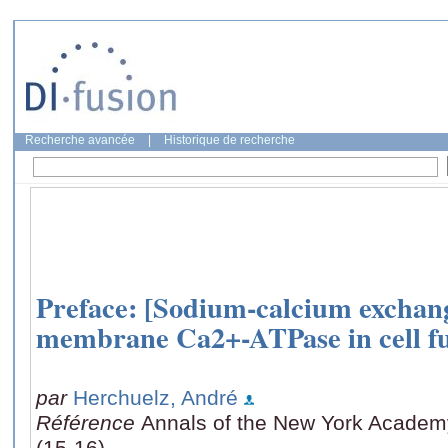
Recherche avancée
|
Historique de recherche
Preface: [Sodium-calcium exchan
membrane Ca2+-ATPase in cell fu
par
Herchuelz, André
Référence
Annals of the New York Academ
(15-16)