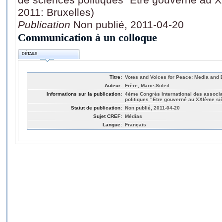
2011: Bruxelles)
Publication
Non publié, 2011-04-20
Communication à un colloque
DÉTAILS
Titre:
Votes and Voices for Peace: Media and E
Auteur:
Frère, Marie-Soleil
Informations sur la publication:
4ème Congrès international des associ
politiques "Etre gouverné au XXIème siè
Statut de publication:
Non publié, 2011-04-20
Sujet CREF:
Médias
Langue:
Français