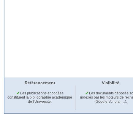
Référencement
Visibilité
Les publications encodées
Les documents déposés so
constituent la bibliographie académique
indexés par les moteurs de rech
de l'Université.
(Google Scholar,…).