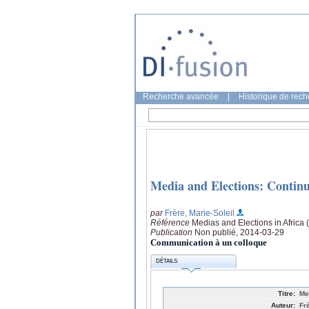
Recherche avancée
|
Historique de rec
Media and Elections: Continu
par
Frère, Marie-Soleil
Référence
Medias and Elections in Africa
Publication
Non publié, 2014-03-29
Communication à un colloque
DÉTAILS
Titre:
Me
Auteur:
Fr