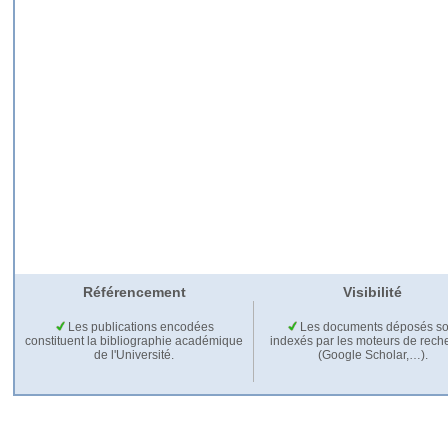
Référencement
Visibilité
Les publications encodées
Les documents déposés so
constituent la bibliographie académique
indexés par les moteurs de rech
de l'Université.
(Google Scholar,…).