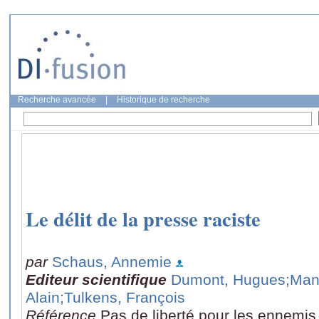
Recherche avancée
|
Historique de recherche
Le délit de la presse raciste
par
Schaus, Annemie
Editeur scientifique
Dumont, Hugues
;Man
Alain
;Tulkens, François
Référence
Pas de liberté pour les ennemis