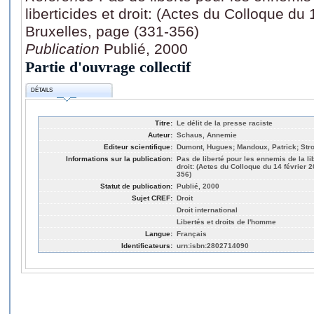
liberticides et droit: (Actes du Colloque du 
Bruxelles, page (331-356)
Publication
Publié, 2000
Partie d'ouvrage collectif
DÉTAILS
Titre:
Le délit de la presse raciste
Auteur:
Schaus, Annemie
Editeur scientifique:
Dumont, Hugues; Mandoux, Patrick; Stro
Informations sur la publication:
Pas de liberté pour les ennemis de la li
droit: (Actes du Colloque du 14 février 2
356)
Statut de publication:
Publié, 2000
Sujet CREF:
Droit
Droit international
Libertés et droits de l'homme
Langue:
Français
Identificateurs:
urn:isbn:2802714090