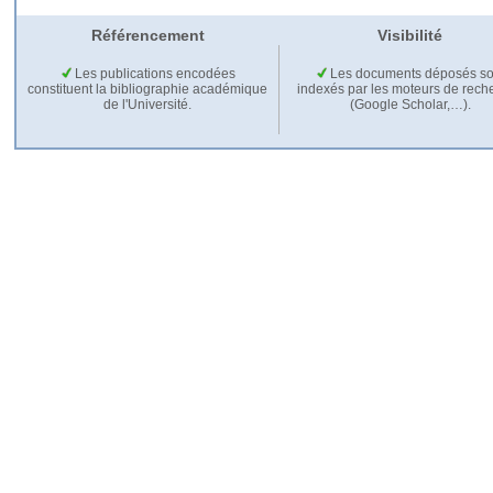
Référencement
Visibilité
Les publications encodées
Les documents déposés so
constituent la bibliographie académique
indexés par les moteurs de rech
de l'Université.
(Google Scholar,…).