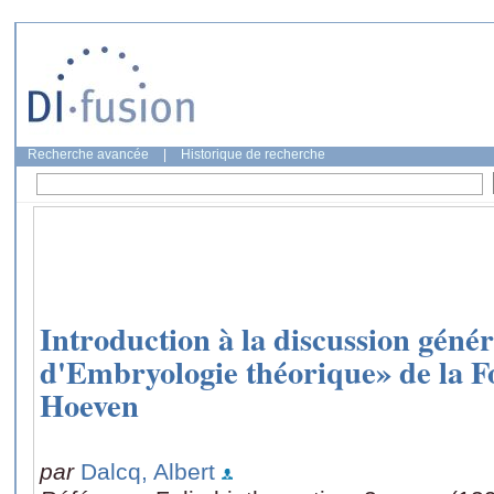
Recherche avancée
|
Historique de recherche
Introduction à la discussion gén
d'Embryologie théorique» de la F
Hoeven
par
Dalcq, Albert