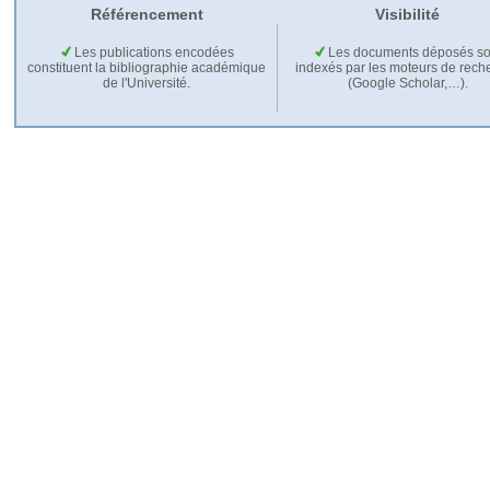
Référencement
Visibilité
Les publications encodées
Les documents déposés so
constituent la bibliographie académique
indexés par les moteurs de rech
de l'Université.
(Google Scholar,…).